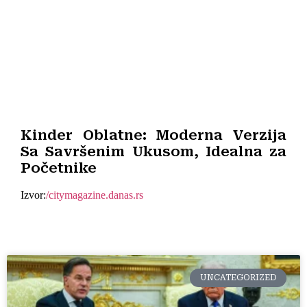
Kinder Oblatne: Moderna Verzija
Sa Savršenim Ukusom, Idealna za
Početnike
Izvor:
/citymagazine.danas.rs
UNCATEGORIZED