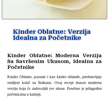
Kinder Oblatne: Verzija
Idealna za Početnike
Kinder Oblatne: Moderna Verzija
Sa Savršenim Ukusom, Idealna za
Početnike
Kinder Oblatne, poznate i kao kinder oblande, predstavljaju
omiljeni kolač na Balkanu. Ovaj recept donosi modernu
verziju koja će zadovoljiti sve ukuse. Posebno je prilagođen
početnicima u kuhinji.