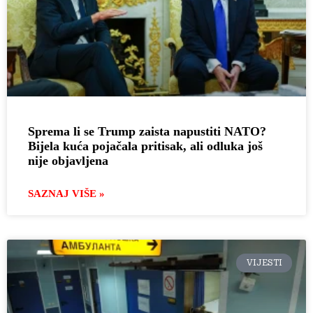
Sprema li se Trump zaista napustiti NATO?
Bijela kuća pojačala pritisak, ali odluka još
nije objavljena
SAZNAJ VIŠE »
VIJESTI