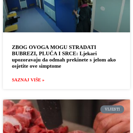
ZBOG OVOGA MOGU STRADATI
BUBREZI, PLUĆA I SRCE: Ljekari
upozoravaju da odmah prekinete s jelom ako
osjetite ove simptome
SAZNAJ VIŠE »
VIJESTI