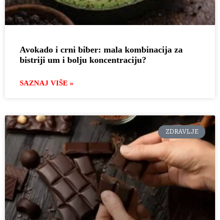
Avokado i crni biber: mala kombinacija za
bistriji um i bolju koncentraciju?
SAZNAJ VIŠE »
ZDRAVLJE