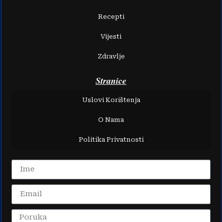
Recepti
Vijesti
Zdravlje
Stranice
Uslovi Korištenja
O Nama
Politika Privatnosti