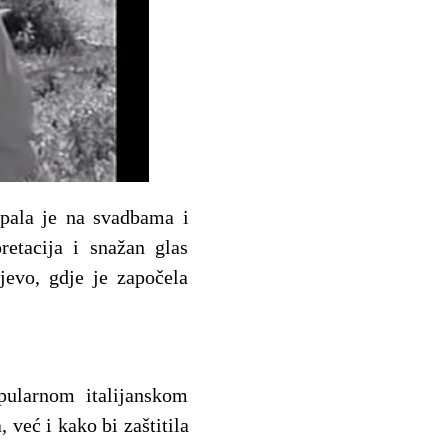
upala je na svadbama i
retacija i snažan glas
jevo, gdje je započela
pularnom italijanskom
već i kako bi zaštitila