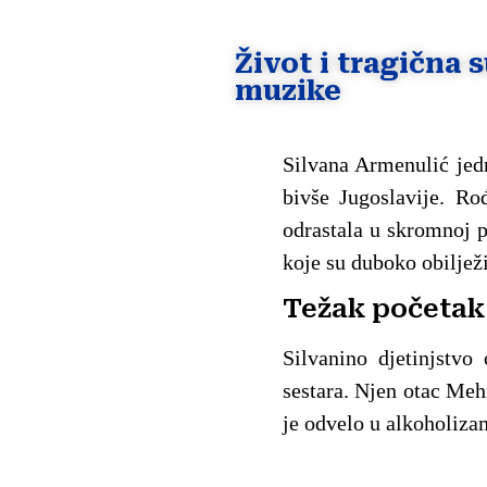
Život i tragična
muzike
Silvana Armenulić jedn
bivše Jugoslavije. Ro
odrastala u skromnoj p
koje su duboko obilježi
Težak početak
Silvanino djetinjstvo
sestara. Njen otac Meh
je odvelo u alkoholiza