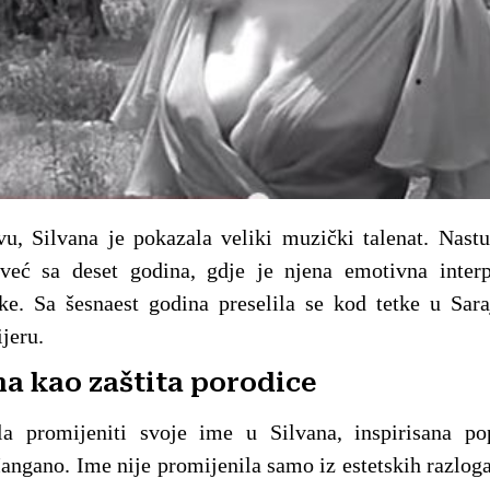
vu, Silvana je pokazala veliki muzički talenat. Nast
eć sa deset godina, gdje je njena emotivna interp
ke. Sa šesnaest godina preselila se kod tetke u Sara
jeru.
a kao zaštita porodice
la promijeniti svoje ime u Silvana, inspirisana po
ano. Ime nije promijenila samo iz estetskih razloga, 