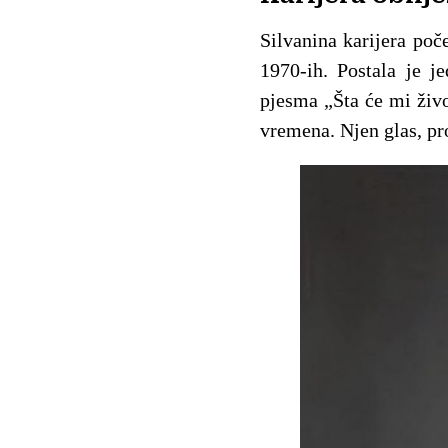
Silvanina karijera poč
1970-ih. Postala je je
pjesma „Šta će mi živo
vremena. Njen glas, pr