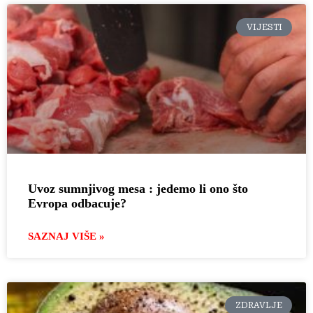
VIJESTI
Uvoz sumnjivog mesa : jedemo li ono što
Evropa odbacuje?
SAZNAJ VIŠE »
ZDRAVLJE