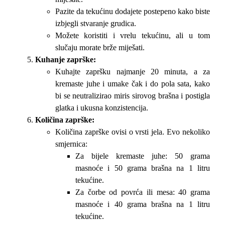
Pazite da tekućinu dodajete postepeno kako biste
izbjegli stvaranje grudica.
Možete koristiti i vrelu tekućinu, ali u tom
slučaju morate brže miješati.
Kuhanje zaprške:
Kuhajte zapršku najmanje 20 minuta, a za
kremaste juhe i umake čak i do pola sata, kako
bi se neutralizirao miris sirovog brašna i postigla
glatka i ukusna konzistencija.
Količina zaprške:
Količina zaprške ovisi o vrsti jela. Evo nekoliko
smjernica:
Za bijele kremaste juhe: 50 grama
masnoće i 50 grama brašna na 1 litru
tekućine.
Za čorbe od povrća ili mesa: 40 grama
masnoće i 40 grama brašna na 1 litru
tekućine.