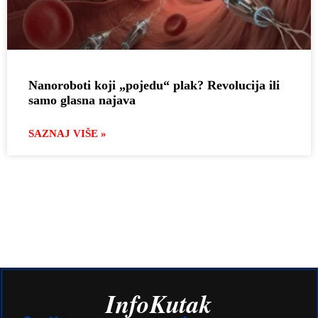
Nanoroboti koji „pojedu“ plak? Revolucija ili
samo glasna najava
SAZNAJ VIŠE »
InfoKutak