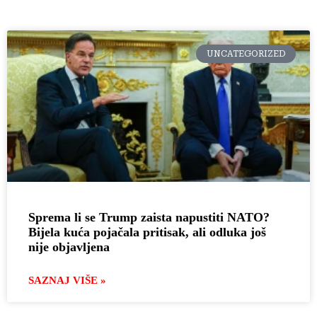
UNCATEGORIZED
Sprema li se Trump zaista napustiti NATO?
Bijela kuća pojačala pritisak, ali odluka još
nije objavljena
SAZNAJ VIŠE »