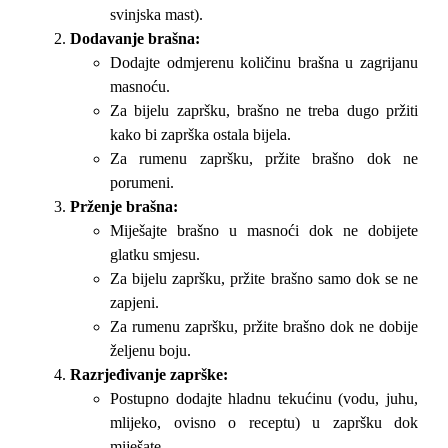
svinjska mast).
Dodavanje brašna:
Dodajte odmjerenu količinu brašna u zagrijanu
masnoću.
Za bijelu zapršku, brašno ne treba dugo pržiti
kako bi zaprška ostala bijela.
Za rumenu zapršku, pržite brašno dok ne
porumeni.
Prženje brašna:
Miješajte brašno u masnoći dok ne dobijete
glatku smjesu.
Za bijelu zapršku, pržite brašno samo dok se ne
zapjeni.
Za rumenu zapršku, pržite brašno dok ne dobije
željenu boju.
Razrjeđivanje zaprške:
Postupno dodajte hladnu tekućinu (vodu, juhu,
mlijeko, ovisno o receptu) u zapršku dok
miješate.