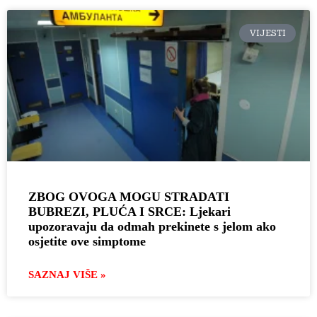
VIJESTI
ZBOG OVOGA MOGU STRADATI
BUBREZI, PLUĆA I SRCE: Ljekari
upozoravaju da odmah prekinete s jelom ako
osjetite ove simptome
SAZNAJ VIŠE »