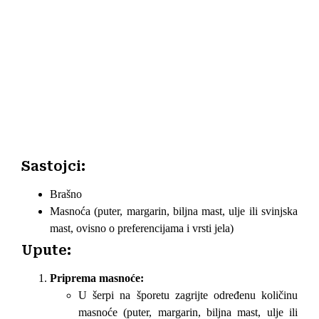
Sastojci:
Brašno
Masnoća (puter, margarin, biljna mast, ulje ili svinjska
mast, ovisno o preferencijama i vrsti jela)
Upute:
Priprema masnoće:
U šerpi na šporetu zagrijte određenu količinu
masnoće (puter, margarin, biljna mast, ulje ili