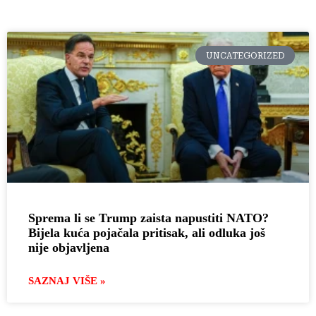
UNCATEGORIZED
Sprema li se Trump zaista napustiti NATO?
Bijela kuća pojačala pritisak, ali odluka još
nije objavljena
SAZNAJ VIŠE »