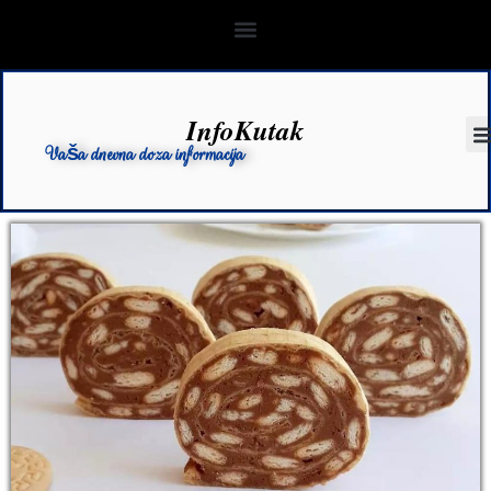
InfoKutak
Vaša dnevna doza informacija