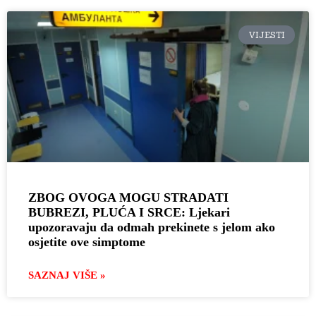
VIJESTI
ZBOG OVOGA MOGU STRADATI
BUBREZI, PLUĆA I SRCE: Ljekari
upozoravaju da odmah prekinete s jelom ako
osjetite ove simptome
SAZNAJ VIŠE »