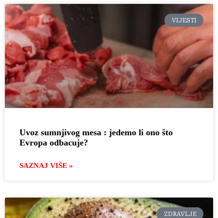
VIJESTI
Uvoz sumnjivog mesa : jedemo li ono što
Evropa odbacuje?
SAZNAJ VIŠE »
ZDRAVLJE