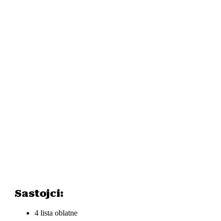
Sastojci:
4 lista oblatne