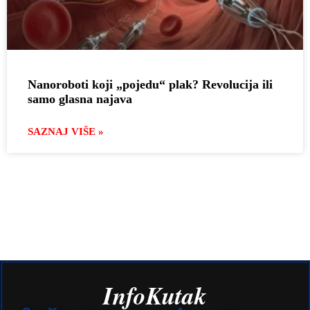
Nanoroboti koji „pojedu“ plak? Revolucija ili
samo glasna najava
SAZNAJ VIŠE »
InfoKutak