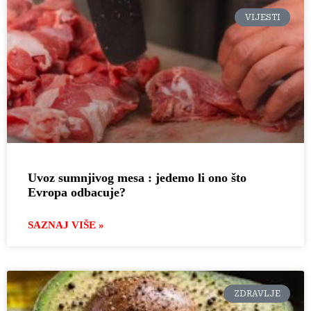
VIJESTI
Uvoz sumnjivog mesa : jedemo li ono što
Evropa odbacuje?
SAZNAJ VIŠE »
ZDRAVLJE