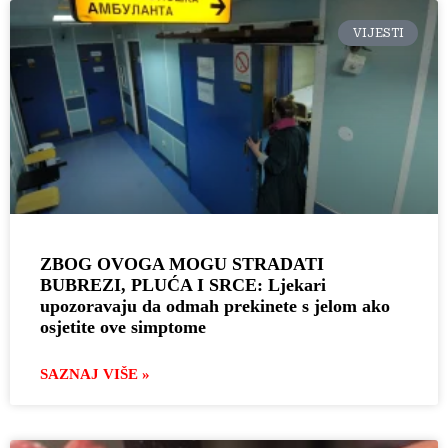
VIJESTI
ZBOG OVOGA MOGU STRADATI
BUBREZI, PLUĆA I SRCE: Ljekari
upozoravaju da odmah prekinete s jelom ako
osjetite ove simptome
SAZNAJ VIŠE »