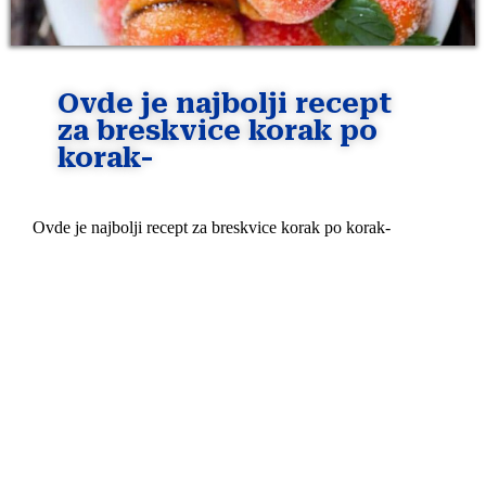
Ovde je najbolji recept
za breskvice korak po
korak-
Ovde je najbolji recept za breskvice korak po korak-