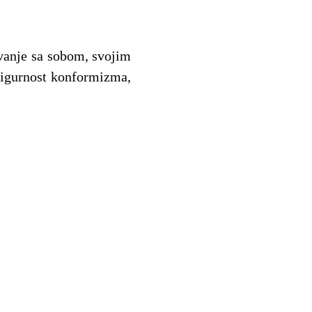
avanje sa sobom, svojim
sigurnost konformizma,