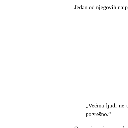
Jedan od njegovih najpoz
„Većina ljudi ne 
pogrešno.“