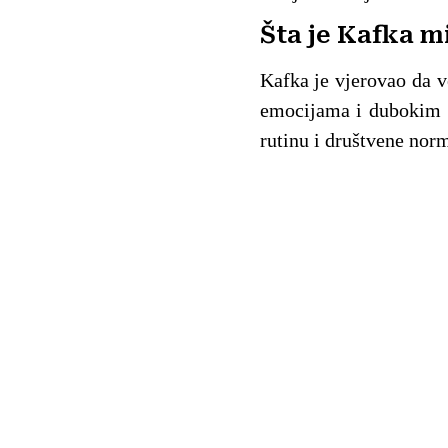
Šta je Kafka m
Kafka je vjerovao da v
emocijama i dubokim ž
rutinu i društvene nor