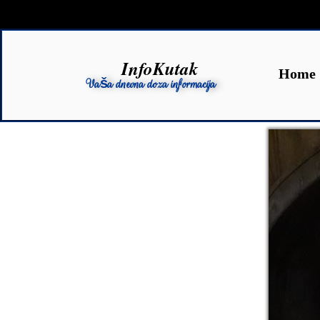
InfoKutak
Home
Vaša dnevna doza informacija