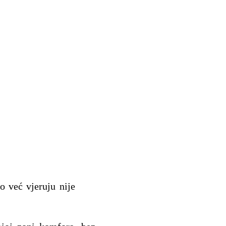
o već vjeruju nije