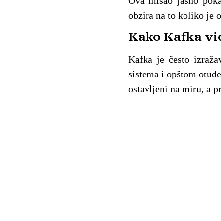
Ova misao jasno pokaz
obzira na to koliko je o
Kako Kafka vi
Kafka je često izraža
sistema i opštom otuđen
ostavljeni na miru, a 