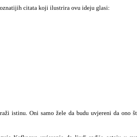
natijih citata koji ilustrira ovu ideju glasi:
traži istinu. Oni samo žele da budu uvjereni da ono št