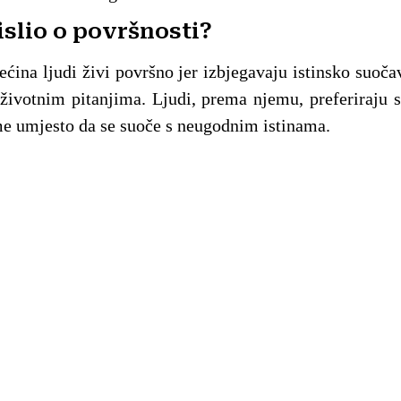
islio o površnosti?
ećina ljudi živi površno jer izbjegavaju istinsko suoč
ivotnim pitanjima. Ljudi, prema njemu, preferiraju 
me umjesto da se suoče s neugodnim istinama.